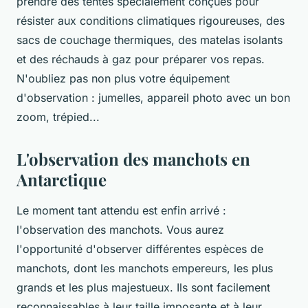
prendre des tentes spécialement conçues pour
résister aux conditions climatiques rigoureuses, des
sacs de couchage thermiques, des matelas isolants
et des réchauds à gaz pour préparer vos repas.
N'oubliez pas non plus votre équipement
d'observation : jumelles, appareil photo avec un bon
zoom, trépied...
L'observation des manchots en
Antarctique
Le moment tant attendu est enfin arrivé :
l'observation des manchots. Vous aurez
l'opportunité d'observer différentes espèces de
manchots, dont les manchots empereurs, les plus
grands et les plus majestueux. Ils sont facilement
reconnaissables à leur taille imposante et à leur