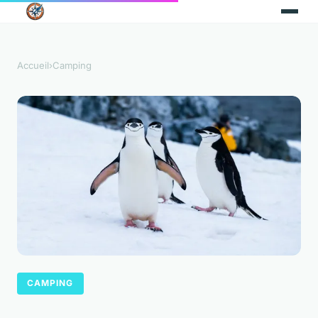
Accueil
›
Camping
CAMPING