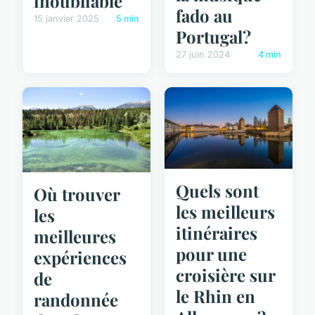
inoubliable
fado au
15 janvier 2025
5 min
Portugal?
27 juin 2024
4 min
Quels sont
Où trouver
les meilleurs
les
itinéraires
meilleures
pour une
expériences
croisière sur
de
le Rhin en
randonnée