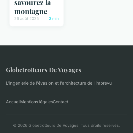
savourez la
montagne
26 août 2025
3 min
Globetrotteurs De Voyages
L'ingénierie de l'évasion et l'architecture de l'imprévu
Accueil
Mentions légales
Contact
© 2026 Globetrotteurs De Voyages. Tous droits réservés.