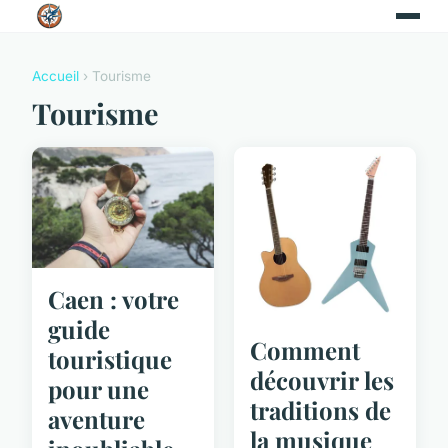
Accueil
› Tourisme
Tourisme
Caen : votre
guide
Comment
touristique
découvrir les
pour une
traditions de
aventure
la musique