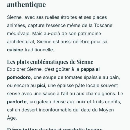
authentique
Sienne, avec ses ruelles étroites et ses places
animées, capture l’essence même de la Toscane
médiévale. Mais au-delà de son patrimoine
architectural, Sienne est aussi célèbre pour sa
cuisine
traditionnelle.
Les plats emblématiques de Sienne
Explorer Sienne, c’est goûter à la
pappa al
pomodoro
, une soupe de tomates épaissie au pain,
ou encore au
pici
, une épaisse pâte locale souvent
servie avec une sauce à l’ail ou aux champignons. Le
panforte
, un gâteau dense aux noix et fruits confits,
est un dessert incontournable qui date du Moyen
Âge.
Dégustation de vins et produits locaux