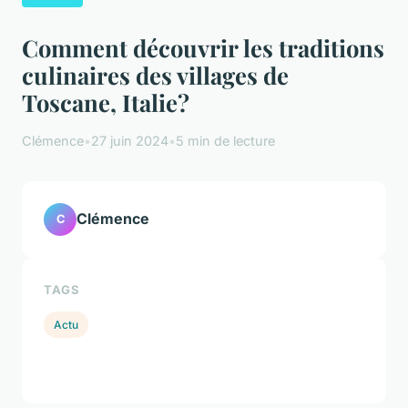
Comment découvrir les traditions
culinaires des villages de
Toscane, Italie?
Clémence
•
27 juin 2024
•
5 min de lecture
Clémence
C
TAGS
Actu