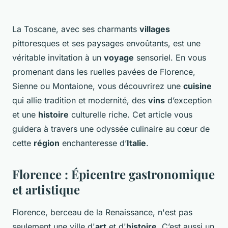
La Toscane, avec ses charmants
villages
pittoresques et ses paysages envoûtants, est une
véritable invitation à un
voyage
sensoriel. En vous
promenant dans les ruelles pavées de Florence,
Sienne ou Montaione, vous découvrirez une
cuisine
qui allie tradition et modernité, des
vins
d’exception
et une
histoire
culturelle riche. Cet article vous
guidera à travers une odyssée culinaire au cœur de
cette
région
enchanteresse d’
Italie
.
Florence : Épicentre gastronomique
et artistique
Florence, berceau de la Renaissance, n'est pas
seulement une ville d'
art
et d'
histoire
. C’est aussi un