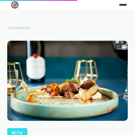
Accueil
›
Actu
ACTU