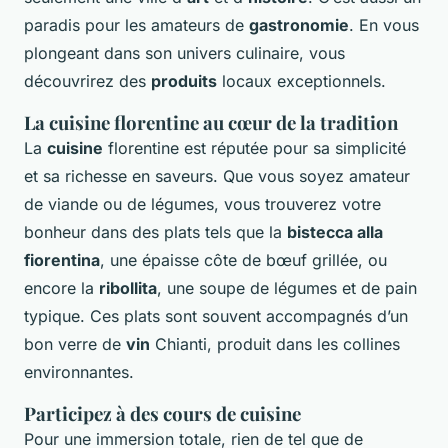
paradis pour les amateurs de
gastronomie
. En vous
plongeant dans son univers culinaire, vous
découvrirez des
produits
locaux exceptionnels.
La cuisine florentine au cœur de la tradition
La
cuisine
florentine est réputée pour sa simplicité
et sa richesse en saveurs. Que vous soyez amateur
de viande ou de légumes, vous trouverez votre
bonheur dans des plats tels que la
bistecca alla
fiorentina
, une épaisse côte de bœuf grillée, ou
encore la
ribollita
, une soupe de légumes et de pain
typique. Ces plats sont souvent accompagnés d’un
bon verre de
vin
Chianti, produit dans les collines
environnantes.
Participez à des cours de cuisine
Pour une immersion totale, rien de tel que de