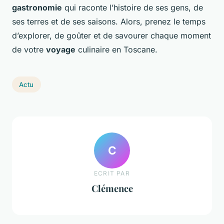
gastronomie
qui raconte l’histoire de ses gens, de
ses terres et de ses saisons. Alors, prenez le temps
d’explorer, de goûter et de savourer chaque moment
de votre
voyage
culinaire en Toscane.
Actu
C
ECRIT PAR
Clémence