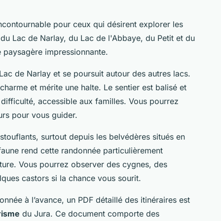
incontournable pour ceux qui désirent explorer les
du Lac de Narlay, du Lac de l'Abbaye, du Petit et du
té paysagère impressionnante.
ac de Narlay et se poursuit autour des autres lacs.
arme et mérite une halte. Le sentier est balisé et
difficulté, accessible aux familles. Vous pourrez
rs pour vous guider.
stouflants, surtout depuis les belvédères situés en
a faune rend cette randonnée particulièrement
ature. Vous pourrez observer des cygnes, des
ques castors si la chance vous sourit.
nnée à l’avance, un PDF détaillé des itinéraires est
risme
du Jura. Ce document comporte des