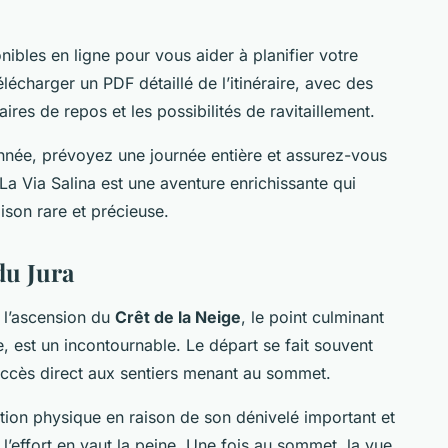
ibles en ligne pour vous aider à planifier votre
lécharger un PDF détaillé de l’itinéraire, avec des
 aires de repos et les possibilités de ravitaillement.
nnée, prévoyez une journée entière et assurez-vous
La Via Salina est une aventure enrichissante qui
ison rare et précieuse.
 du Jura
 l’ascension du
Crêt de la Neige
, le point culminant
e, est un incontournable. Le départ se fait souvent
 accès direct aux sentiers menant au sommet.
ion physique en raison de son dénivelé important et
’effort en vaut la peine. Une fois au sommet, la vue