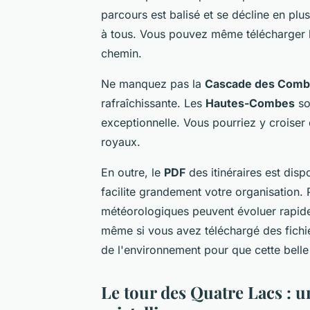
parcours est balisé et se décline en plus
à tous. Vous pouvez même télécharger l
chemin.
Ne manquez pas la
Cascade des Comb
rafraîchissante. Les
Hautes-Combes
so
exceptionnelle. Vous pourriez y croise
royaux.
En outre, le
PDF
des itinéraires est dispo
facilite grandement votre organisation.
météorologiques peuvent évoluer rapid
même si vous avez téléchargé des fichie
de l'environnement pour que cette belle
Le tour des Quatre Lacs : 