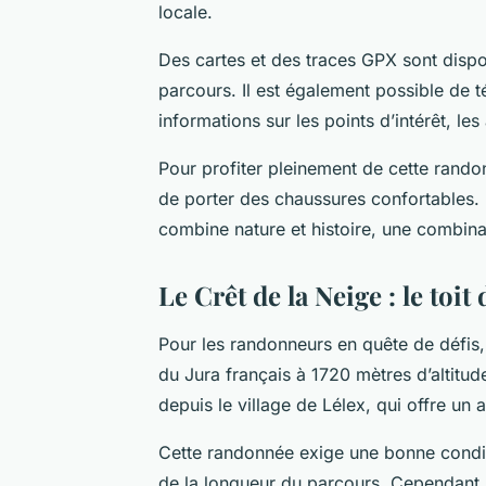
locale.
Des cartes et des traces GPX sont dispon
parcours. Il est également possible de té
informations sur les points d’intérêt, les
Pour profiter pleinement de cette rando
de porter des chaussures confortables. 
combine nature et histoire, une combina
Le Crêt de la Neige : le toit
Pour les randonneurs en quête de défis,
du Jura français à 1720 mètres d’altitud
depuis le village de Lélex, qui offre un
Cette randonnée exige une bonne condit
de la longueur du parcours. Cependant, l