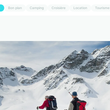
u
Bon plan
Camping
Croisière
Location
Tourisme