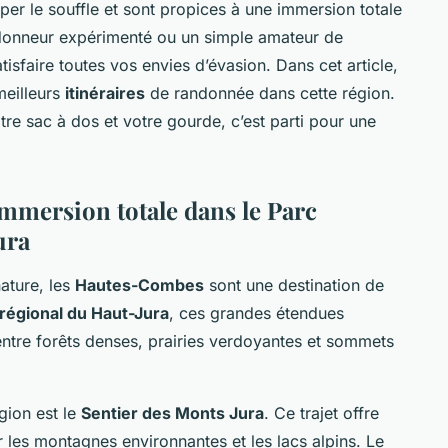
er le souffle et sont propices à une immersion totale
donneur expérimenté ou un simple amateur de
atisfaire toutes vos envies d’évasion. Dans cet article,
meilleurs
itinéraires
de randonnée dans cette région.
e sac à dos et votre gourde, c’est parti pour une
mmersion totale dans le Parc
ura
ature, les
Hautes-Combes
sont une destination de
 régional du Haut-Jura
, ces grandes étendues
ntre forêts denses, prairies verdoyantes et sommets
gion est le
Sentier des Monts Jura
. Ce trajet offre
les montagnes environnantes et les lacs alpins. Le