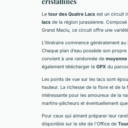
cristallines
Le
tour des Quatre Lacs
est un circuit 
lacs
de la région jurassienne. Composé 
Grand Maclu, ce circuit offre une varié
L’itinéraire commence généralement au L
Chaque plan d’eau possède son propre ch
convient à une randonnée de
moyenne
également télécharger le
GPX
du parcou
Les points de vue sur les lacs sont épou
hauteur. La richesse de la flore et de l
intéressante pour les amoureux de la n
martins-pêcheurs et éventuellement quel
Pour ceux qui aiment préparer leur rando
disponible sur le site de l'Office de
Tou