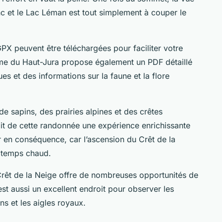
c et le Lac Léman est tout simplement à couper le
 GPX peuvent être téléchargées pour faciliter votre
risme du Haut-Jura propose également un PDF détaillé
ues et des informations sur la faune et la flore
e sapins, des prairies alpines et des crêtes
it de cette randonnée une expérience enrichissante
r en conséquence, car l’ascension du Crêt de la
r temps chaud.
Crêt de la Neige offre de nombreuses opportunités de
t aussi un excellent endroit pour observer les
 et les aigles royaux.