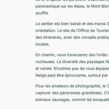
panoramique sur les Alpes, le Mont Blan
souffle.
Le sentier est bien balisé et des traces
orientation. Le site de l’Office de Tou
des itinéraires, avec des conseils pratiq
locales.
En chemin, vous traverserez des forêts d
rocheuses. La diversité des paysages fa
et variée. N’oubliez pas de vous équipe
Neige peut être éprouvante, surtout pa
Pour les amateurs de photographie, le 
capturer des panoramas grandioses. C’es
animaux sauvages, comme les bouquetins