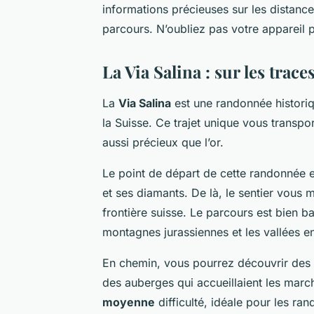
informations précieuses sur les distances
parcours. N’oubliez pas votre appareil
La Via Salina : sur les trac
La
Via Salina
est une randonnée historiqu
la Suisse. Ce trajet unique vous transpor
aussi précieux que l’or.
Le point de départ de cette randonnée e
et ses diamants. De là, le sentier vous m
frontière suisse. Le parcours est bien ba
montagnes jurassiennes et les vallées e
En chemin, vous pourrez découvrir des 
des auberges qui accueillaient les marc
moyenne
difficulté, idéale pour les ra