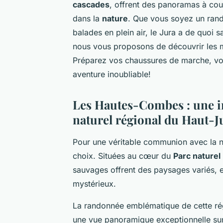
cascades
, offrent des panoramas à coup
dans la
nature
. Que vous soyez un ran
balades en plein air, le Jura a de quoi s
nous vous proposons de découvrir les 
Préparez vos chaussures de marche, votr
aventure inoubliable!
Les Hautes-Combes : une i
naturel régional du Haut-J
Pour une véritable communion avec la n
choix. Situées au cœur du
Parc naturel
sauvages offrent des paysages variés, e
mystérieux.
La randonnée emblématique de cette ré
une vue panoramique exceptionnelle sur 