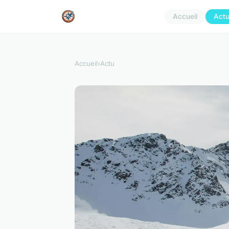
Accueil
Act
Accueil
›
Actu